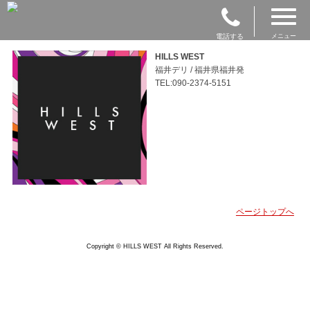
電話する
メニュー
HILLS WEST
福井デリ / 福井県福井発
TEL:090-2374-5151
ページトップへ
Copyright © HILLS WEST All Rights Reserved.