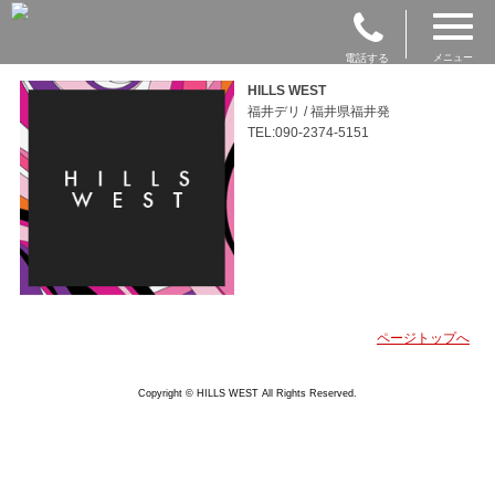
電話する
メニュー
HILLS WEST
福井デリ / 福井県福井発
TEL:090-2374-5151
ページトップへ
Copyright © HILLS WEST All Rights Reserved.