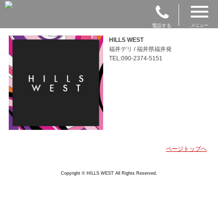
電話する
メニュー
HILLS WEST
福井デリ / 福井県福井発
TEL:090-2374-5151
ページトップへ
Copyright © HILLS WEST All Rights Reserved.