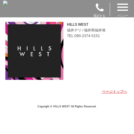
電話する
メニュー
HILLS WEST
福井デリ / 福井県福井発
TEL:090-2374-5151
ページトップへ
Copyright © HILLS WEST All Rights Reserved.